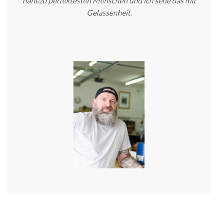
nahezu perfektesten Menschen und ich sehe das mit
Gelassenheit
.