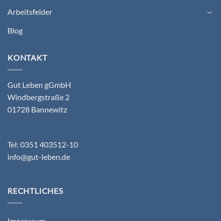
Arbeitsfelder
Blog
KONTAKT
Gut Leben gGmbH
Windbergstraße 2
01728 Bannewitz
Tel: 0351 403512-10
info@gut-leben.de
RECHTLICHES
Impressum