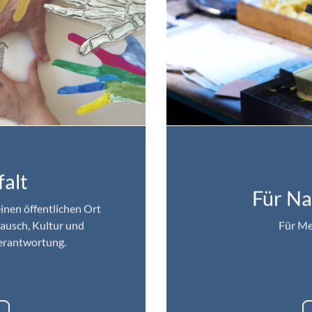
falt
Für Na
einen öffentlichen Ort
ausch, Kultur und
Für Me
Verantwortung.