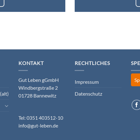
KONTAKT
RECHTLICHES
SP
Gut Leben gGmbH
Sp
Impressum
Windbergstraße 2
(alt)
Datenschutz
01728 Bannewitz
Tel: 0351 403512-10
info@gut-leben.de