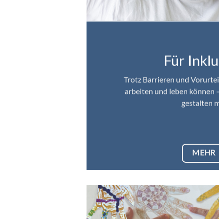
Für Inkl
Trotz Barrieren und Vorurte
arbeiten und leben können 
gestalten m
MEHR