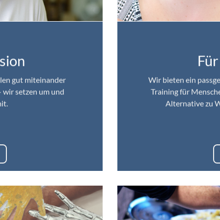
usion
Für
ilen gut miteinander
Wir bieten ein passge
– wir setzen um und
Training für Mensche
it.
Alternative zu W