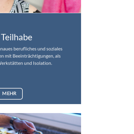
 Teilhabe
naues berufliches und soziales
n mit Beeinträchtigungen, als
erkstätten und Isolation.
MEHR