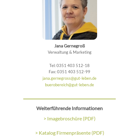
Jana Gernegroß
Verwaltung & Marketing
Tel: 0351 403 512-18
Fax: 0351 403 512-99
jana.gernegross@gut-leben.de
buerobereich@gut-leben.de
Weiterführende Informationen
> Imagebroschüre (PDF)
> Katalog Firmenpräsente (PDF)