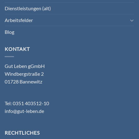
Dienstleistungen (alt)
Arbeitsfelder
Blog
KONTAKT
Gut Leben gGmbH
Windbergstraße 2
01728 Bannewitz
Tel: 0351 403512-10
info@gut-leben.de
RECHTLICHES