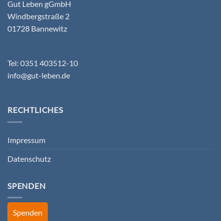
Gut Leben gGmbH
Windbergstraße 2
01728 Bannewitz
Tel: 0351 403512-10
info@gut-leben.de
RECHTLICHES
Impressum
Datenschutz
SPENDEN
Spenden