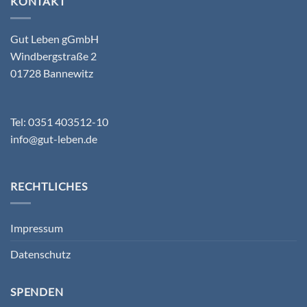
KONTAKT
Gut Leben gGmbH
Windbergstraße 2
01728 Bannewitz
Tel: 0351 403512-10
info@gut-leben.de
RECHTLICHES
Impressum
Datenschutz
SPENDEN