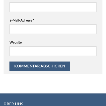
E-Mail-Adresse
*
Website
ÜBER UNS