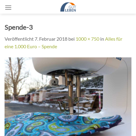
Zum
Inhalt
springen
Spende-3
Veröffentlicht
7. Februar 2018
bei
1000 × 750
in
Alles für
eine 1.000 Euro – Spende