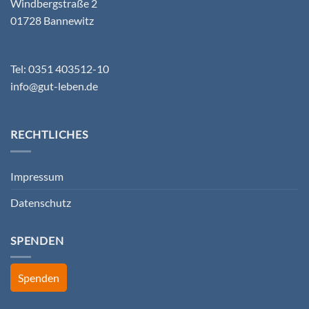
Windbergstraße 2
01728 Bannewitz
Tel: 0351 403512-10
info@gut-leben.de
RECHTLICHES
Impressum
Datenschutz
SPENDEN
Spenden