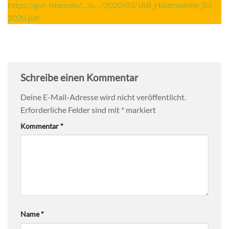
https://gut-leben.de/…/u…/2020/03/JAB_Holzmodelle_03-
2020.pdf
Schreibe einen Kommentar
Deine E-Mail-Adresse wird nicht veröffentlicht.
Erforderliche Felder sind mit
*
markiert
Kommentar
*
Name
*