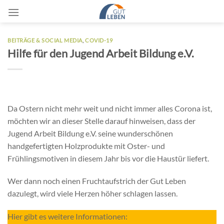
Zum
Inhalt
springen
BEITRÄGE & SOCIAL MEDIA
,
COVID-19
Hilfe für den Jugend Arbeit Bildung e.V.
Da Ostern nicht mehr weit und nicht immer alles Corona ist,
möchten wir an dieser Stelle darauf hinweisen, dass der
Jugend Arbeit Bildung e.V. seine wunderschönen
handgefertigten Holzprodukte mit Oster- und
Frühlingsmotiven in diesem Jahr bis vor die Haustür liefert.
Wer dann noch einen Fruchtaufstrich der Gut Leben
dazulegt, wird viele Herzen höher schlagen lassen.
Hier gibt es weitere Informationen: