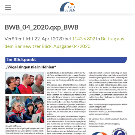
Zum
Inhalt
springen
BWB_04_2020.qxp_BWB
Veröffentlicht
22. April 2020
bei
1143 × 802
in
Beitrag aus
dem Bannewitzer Blick, Ausgabe 04/2020