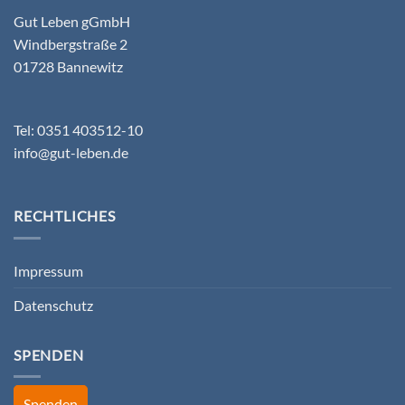
Gut Leben gGmbH
Windbergstraße 2
01728 Bannewitz
Tel: 0351 403512-10
info@gut-leben.de
RECHTLICHES
Impressum
Datenschutz
SPENDEN
Spenden