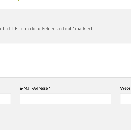
tlicht.
Erforderliche Felder sind mit
*
markiert
E-Mail-Adresse
*
Websi