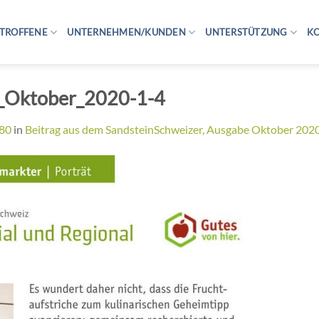
TROFFENE
UNTERNEHMEN/KUNDEN
UNTERSTÜTZUNG
K
_Oktober_2020-1-4
080
in
Beitrag aus dem SandsteinSchweizer, Ausgabe Oktober 202