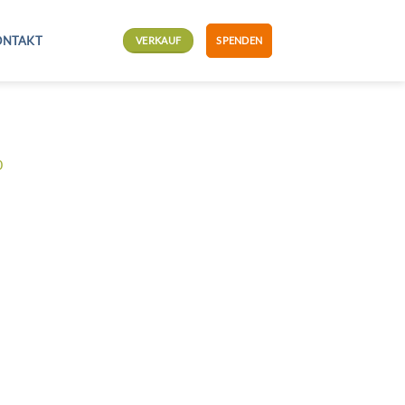
ONTAKT
VERKAUF
SPENDEN
0