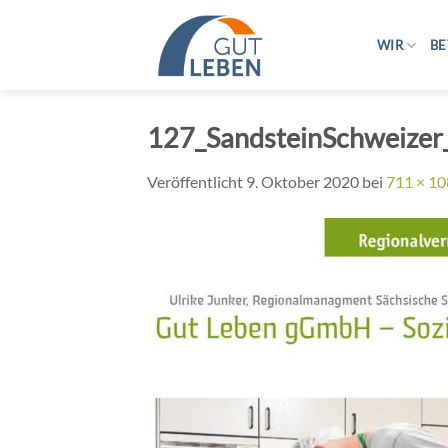
Zum
Inhalt
WIR
BE
springen
127_SandsteinSchweizer
Veröffentlicht
9. Oktober 2020
bei
711 × 1