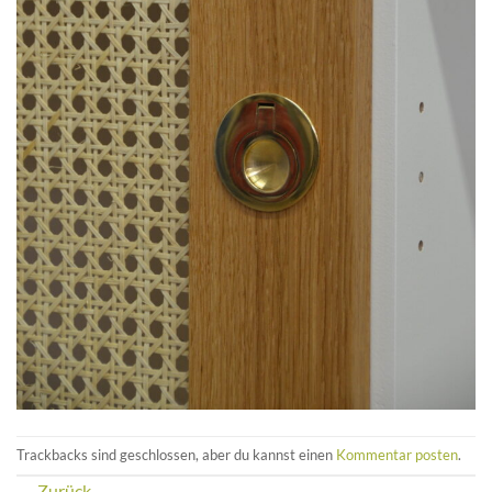
Trackbacks sind geschlossen, aber du kannst einen
Kommentar posten
.
←
Zurück