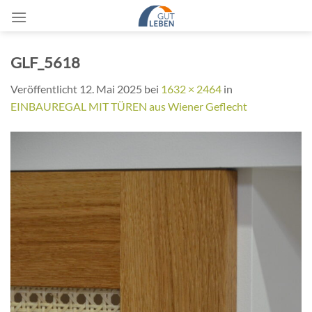
Zum
Inhalt
springen
GLF_5618
Veröffentlicht
12. Mai 2025
bei
1632 × 2464
in
EINBAUREGAL MIT TÜREN aus Wiener Geflecht