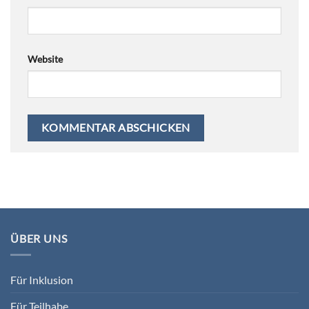
Website
ÜBER UNS
Für Inklusion
Für Teilhabe