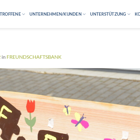
TROFFENE
UNTERNEHMEN/KUNDEN
UNTERSTÜTZUNG
K
2
in
FREUNDSCHAFTSBANK