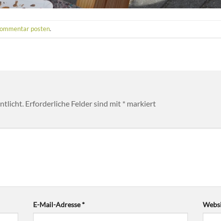
ommentar posten
.
tlicht.
Erforderliche Felder sind mit
*
markiert
E-Mail-Adresse
*
Websi