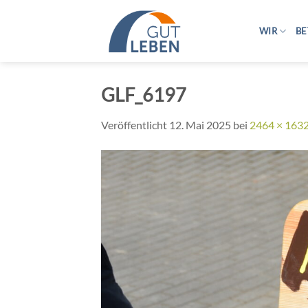
Zum
Inhalt
WIR
BE
springen
GLF_6197
Veröffentlicht
12. Mai 2025
bei
2464 × 163