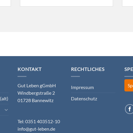
KONTAKT
RECHTLICHES
SP
Gut Leben gGmbH
Sp
Impressum
Windbergstraße 2
(alt)
Datenschutz
01728 Bannewitz
Tel: 0351 403512-10
info@gut-leben.de