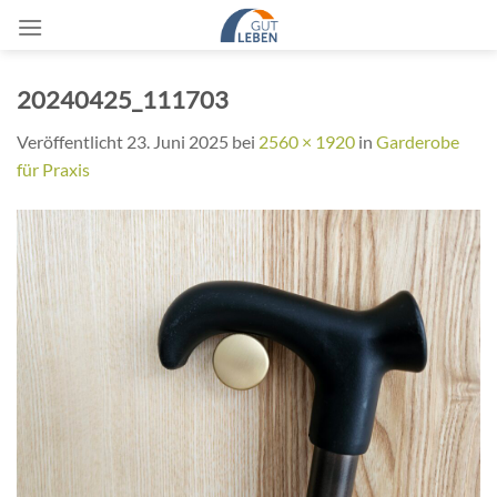
Zum
Inhalt
springen
20240425_111703
Veröffentlicht
23. Juni 2025
bei
2560 × 1920
in
Garderobe
für Praxis