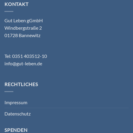
KONTAKT
Gut Leben gGmbH
Windbergstraße 2
01728 Bannewitz
Tel: 0351 403512-10
info@gut-leben.de
RECHTLICHES
Impressum
Datenschutz
SPENDEN