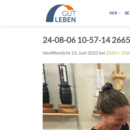
Zum
Inhalt
WIR
BE
springen
24-08-06 10-57-14 266
Veröffentlicht
23. Juni 2025
bei
2560 × 192