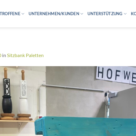
TROFFENE
UNTERNEHMEN/KUNDEN
UNTERSTÜTZUNG
K
5
0
in
Sitzbank Paletten