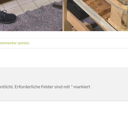
ommentar posten
.
tlicht.
Erforderliche Felder sind mit
*
markiert