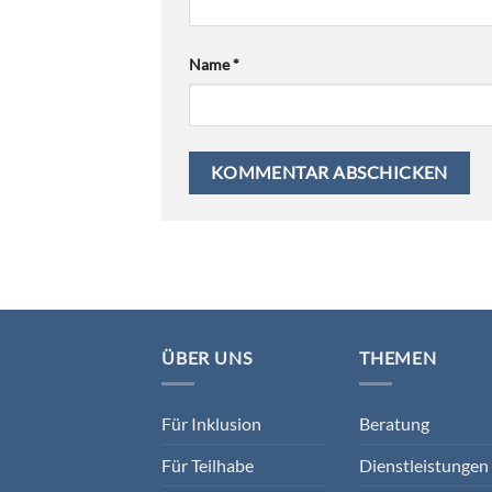
Name
*
ÜBER UNS
THEMEN
Für Inklusion
Beratung
Für Teilhabe
Dienstleistungen 