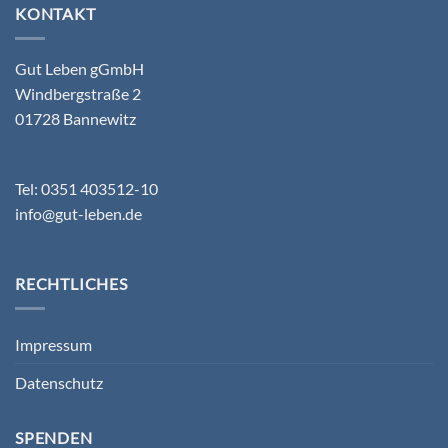
KONTAKT
Gut Leben gGmbH
Windbergstraße 2
01728 Bannewitz
Tel: 0351 403512-10
info@gut-leben.de
RECHTLICHES
Impressum
Datenschutz
SPENDEN