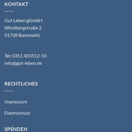
KONTAKT
Gut Leben gGmbH
Windbergstraße 2
01728 Bannewitz
Tel: 0351 403512-10
info@gut-leben.de
RECHTLICHES
Impressum
Datenschutz
SPENDEN