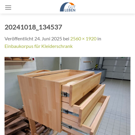
Zum
Inhalt
springen
20241018_134537
Veröffentlicht
24. Juni 2025
bei
2560 × 1920
in
Einbaukorpus für Kleiderschrank