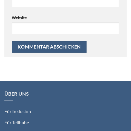
Website
ÜBER UNS
Für Inklusion
Für Teilhabe