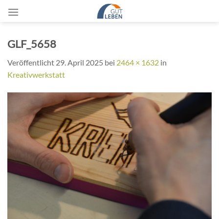
Zum
Inhalt
springen
GLF_5658
Veröffentlicht
29. April 2025
bei
2464 × 1632
in
Kreativwerkstatt