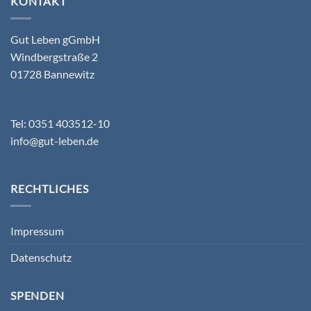
KONTAKT
Gut Leben gGmbH
Windbergstraße 2
01728 Bannewitz
Tel: 0351 403512-10
info@gut-leben.de
RECHTLICHES
Impressum
Datenschutz
SPENDEN