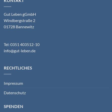
KONTAKT
Gut Leben gGmbH
Windbergstraße 2
01728 Bannewitz
Tel: 0351 403512-10
info@gut-leben.de
RECHTLICHES
Impressum
Datenschutz
SPENDEN