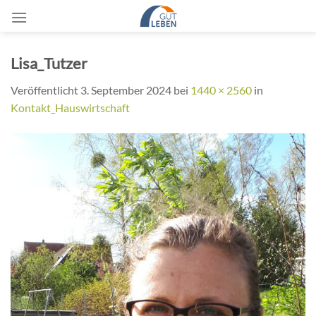
Zum
Inhalt
springen
Lisa_Tutzer
Veröffentlicht
3. September 2024
bei
1440 × 2560
in
Kontakt_Hauswirtschaft