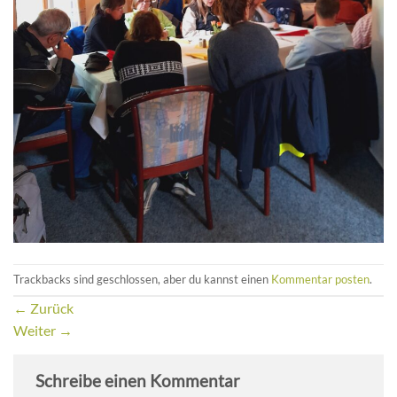
Trackbacks sind geschlossen, aber du kannst einen
Kommentar posten
.
←
Zurück
Weiter
→
Schreibe einen Kommentar