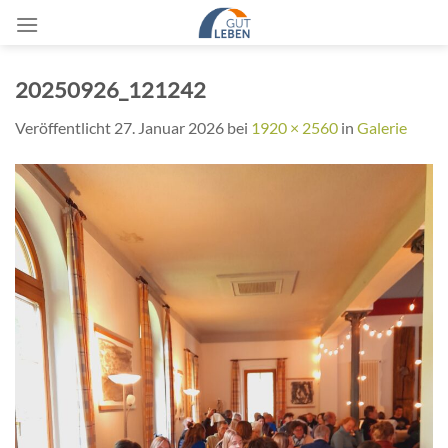
Zum
Inhalt
springen
20250926_121242
Veröffentlicht
27. Januar 2026
bei
1920 × 2560
in
Galerie