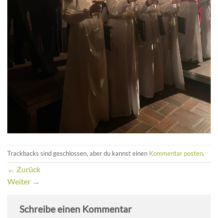
Trackbacks sind geschlossen, aber du kannst einen
Kommentar posten
.
←
Zurück
Weiter
→
Schreibe einen Kommentar