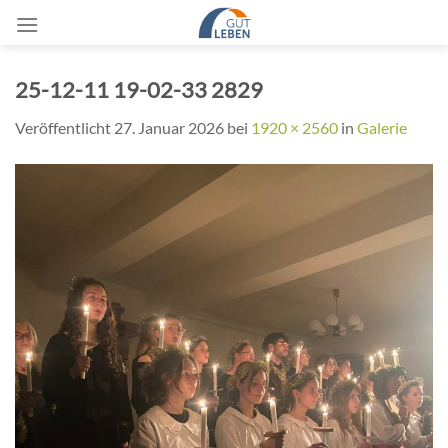
Zum
Inhalt
springen
25-12-11 19-02-33 2829
Veröffentlicht
27. Januar 2026
bei
1920 × 2560
in
Galerie