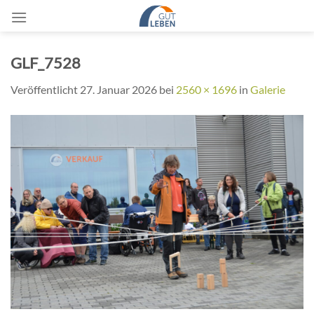
Zum
Inhalt
springen
GLF_7528
Veröffentlicht
27. Januar 2026
bei
2560 × 1696
in
Galerie