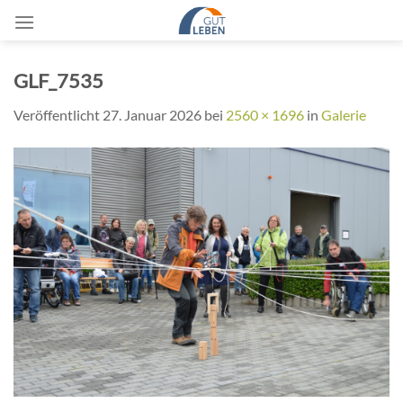
Zum
Inhalt
springen
GLF_7535
Veröffentlicht
27. Januar 2026
bei
2560 × 1696
in
Galerie