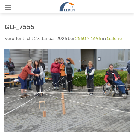
Zum
Inhalt
springen
GLF_7555
Veröffentlicht
27. Januar 2026
bei
2560 × 1696
in
Galerie