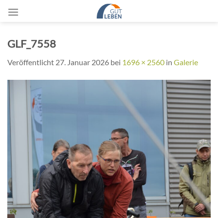
Zum
Inhalt
springen
GLF_7558
Veröffentlicht
27. Januar 2026
bei
1696 × 2560
in
Galerie