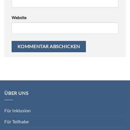
Website
ÜBER UNS
Für Inklusion
Für Teilhabe