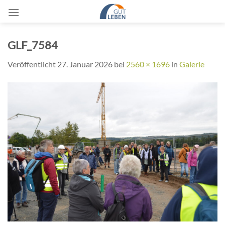
Zum
Inhalt
springen
GLF_7584
Veröffentlicht
27. Januar 2026
bei
2560 × 1696
in
Galerie