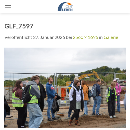
Zum
Inhalt
springen
GLF_7597
Veröffentlicht
27. Januar 2026
bei
2560 × 1696
in
Galerie