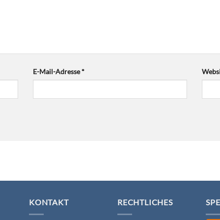
E-Mail-Adresse
*
Websi
KONTAKT
RECHTLICHES
SP