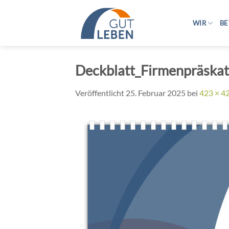
Zum
Inhalt
WIR
BE
springen
Deckblatt_Firmenpräskat
Veröffentlicht
25. Februar 2025
bei
423 × 4