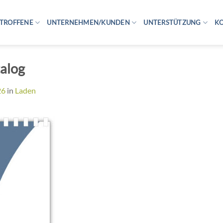
TROFFENE
UNTERNEHMEN/KUNDEN
UNTERSTÜTZUNG
K
alog
26
in
Laden