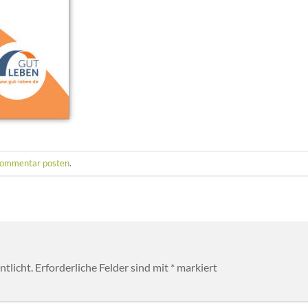
ommentar posten
.
tlicht.
Erforderliche Felder sind mit
*
markiert