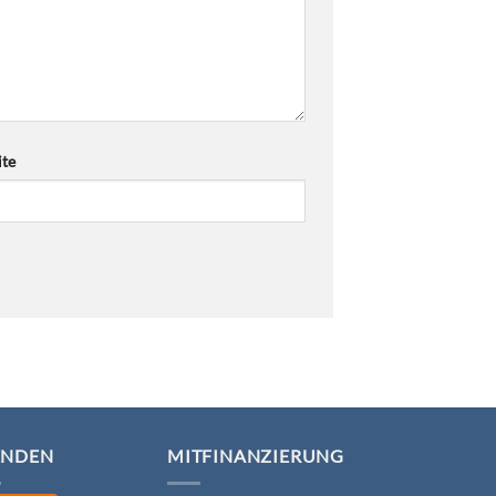
te
ENDEN
MITFINANZIERUNG