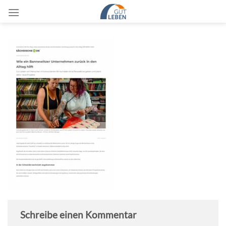
Zum
Inhalt
springen
Schreibe einen Kommentar