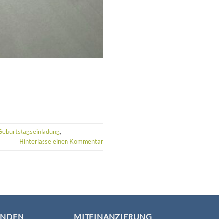
Geburtstagseinladung
,
Hinterlasse einen Kommentar
ENDEN
MITFINANZIERUNG