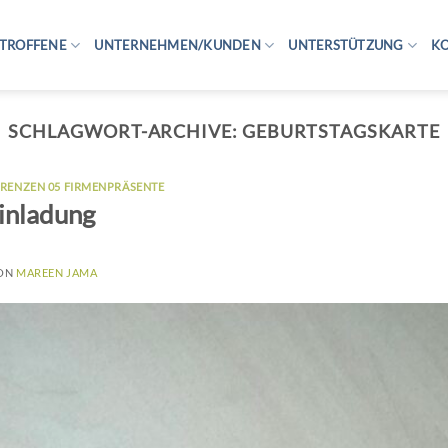
TROFFENE
UNTERNEHMEN/KUNDEN
UNTERSTÜTZUNG
K
SCHLAGWORT-ARCHIVE:
GEBURTSTAGSKARTE
ERENZEN 05 FIRMENPRÄSENTE
Einladung
ON
MAREEN JAMA