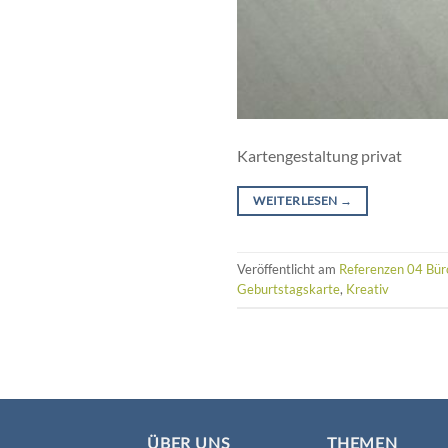
Kartengestaltung privat
WEITERLESEN
→
Veröffentlicht am
Referenzen 04 Bür
Geburtstagskarte
,
Kreativ
ÜBER UNS
THEMEN