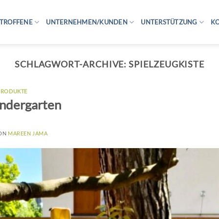
TROFFENE
UNTERNEHMEN/KUNDEN
UNTERSTÜTZUNG
K
SCHLAGWORT-ARCHIVE:
SPIELZEUGKISTE
ZPRODUKTE
indergarten
ON
MAREEN JAMA