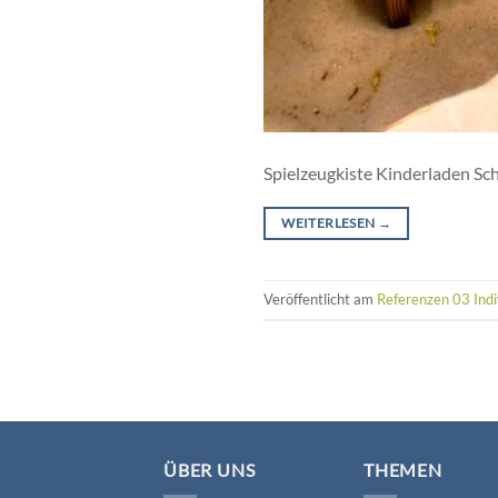
Spielzeugkiste Kinderladen Sch
WEITERLESEN
→
Veröffentlicht am
Referenzen 03 Indi
ÜBER UNS
THEMEN