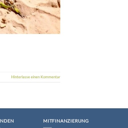
Hinterlasse einen Kommentar
ENDEN
MITFINANZIERUNG