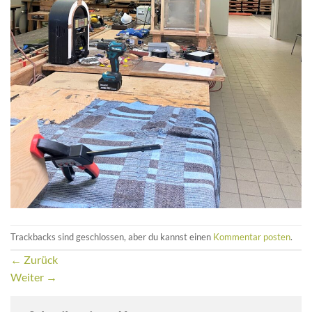
Trackbacks sind geschlossen, aber du kannst einen
Kommentar posten
.
←
Zurück
Weiter
→