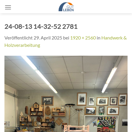
Zum
Inhalt
springen
24-08-13 14-32-52 2781
Veröffentlicht
29. April 2025
bei
1920 × 2560
in
Handwerk &
Holzverarbeitung