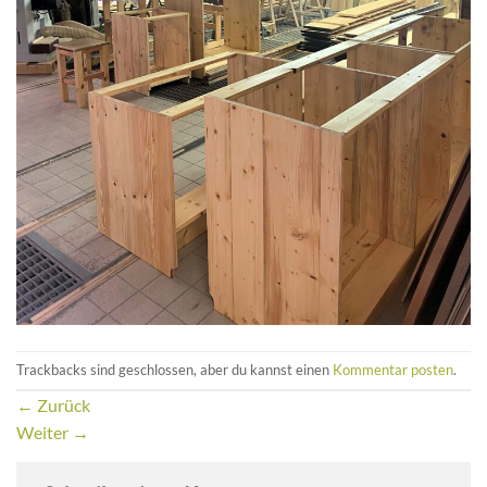
Trackbacks sind geschlossen, aber du kannst einen
Kommentar posten
.
←
Zurück
Weiter
→