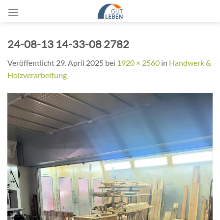
Zum
Inhalt
springen
24-08-13 14-33-08 2782
Veröffentlicht
29. April 2025
bei
1920 × 2560
in
Handwerk &
Holzverarbeitung