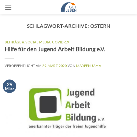
Zum
Inhalt
springen
SCHLAGWORT-ARCHIVE:
OSTERN
BEITRÄGE & SOCIAL MEDIA
,
COVID-19
Hilfe für den Jugend Arbeit Bildung e.V.
VERÖFFENTLICHT AM
29. MÄRZ 2020
VON
MAREEN JAMA
29
März