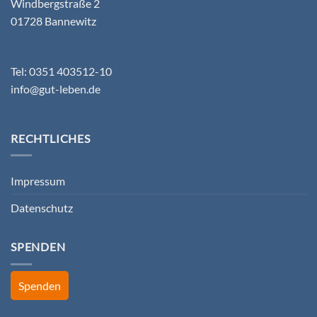
Windbergstraße 2
01728 Bannewitz
Tel: 0351 403512-10
info@gut-leben.de
RECHTLICHES
Impressum
Datenschutz
SPENDEN
Spenden